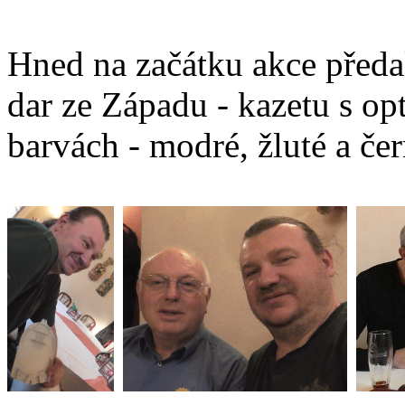
Hned na začátku akce předa
dar ze Západu - kazetu s op
barvách - modré, žluté a čer