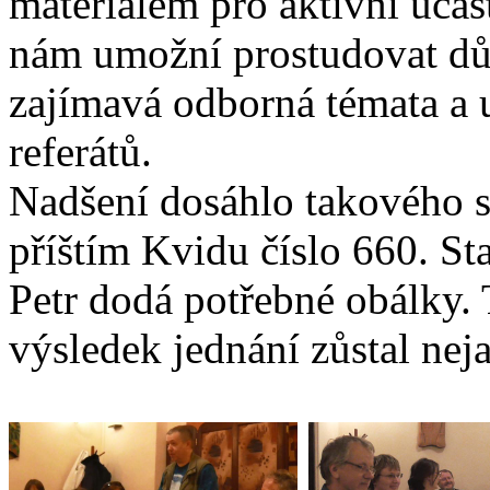
materiálem pro aktivní účas
nám umožní prostudovat dů
zajímavá odborná témata a 
referátů.
Nadšení dosáhlo takového s
příštím Kvidu číslo 660. St
Petr dodá potřebné obálky.
výsledek jednání zůstal nej