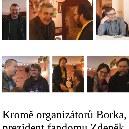
Kromě organizátorů Borka, 
prezident fandomu Zdeněk, 