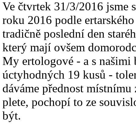
Ve čtvrtek 31/3/2016 jsme s
roku 2016 podle ertarského
tradičně poslední den staré
který mají ovšem domorodci
My ertologové - a s našimi 
úctyhodných 19 kusů - toler
dáváme přednost místnímu 
plete, pochopí to ze souvisl
být.