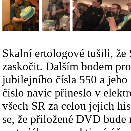
Skalní ertologové tušili, ž
zaskočit. Dalším bodem pro
jubilejního čísla 550 a jeho
číslo navíc přineslo v ele
všech SR za celou jejich h
se, že přiložené DVD bude 