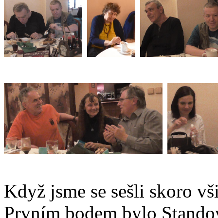
Když jsme se sešli skoro vši
Prvním bodem bylo Standovo