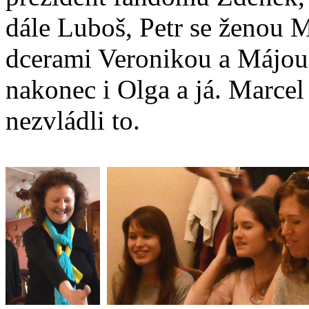
dále Luboš, Petr se ženou M
dcerami Veronikou a Májou,
nakonec i Olga a já. Marcel s
nezvládli to.