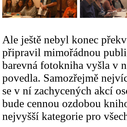
Ale ještě nebyl konec překv
připravil mimořádnou publik
barevná fotokniha vyšla v 
povedla. Samozřejmě nejvíc 
se v ní zachycených akcí os
bude cennou ozdobou knihov
nejvyšší kategorie pro všec