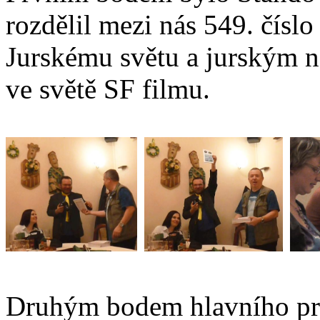
rozdělil mezi nás 549. čísl
Jurskému světu a jurským 
ve světě SF filmu.
Druhým bodem hlavního pr