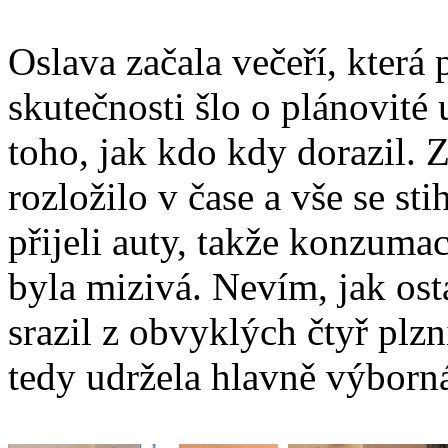
Oslava začala večeří, která 
skutečnosti šlo o plánovité
toho, jak kdo kdy dorazil. 
rozložilo v čase a vše se st
přijeli auty, takže konzuma
byla mizivá. Nevím, jak ost
srazil z obvyklých čtyř plz
tedy udržela hlavně výborná